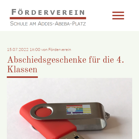
menu
Suchbegriffe
SUCHEN
15.07.2022 18:00
von Förderverein
Abschiedsgeschenke für die 4.
Klassen