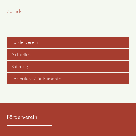
Zurück
Förderverein
Navigation
Aktuelles
überspringen
Satzung
Formulare / Dokumente
Förderverein