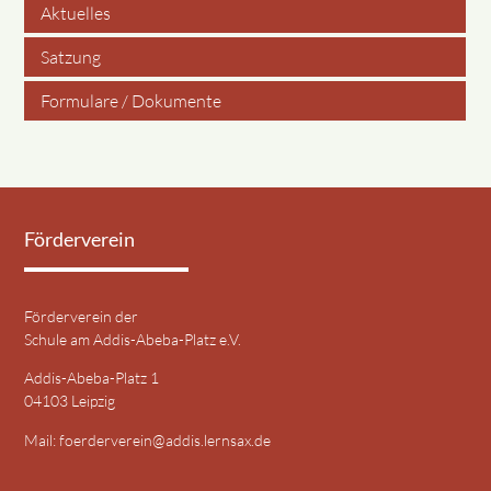
Aktuelles
überspringen
Satzung
Formulare / Dokumente
Förderverein
Förderverein der
Schule am Addis-Abeba-Platz e.V.
Addis-Abeba-Platz 1
04103 Leipzig
Mail:
foerderverein@addis.lernsax.de