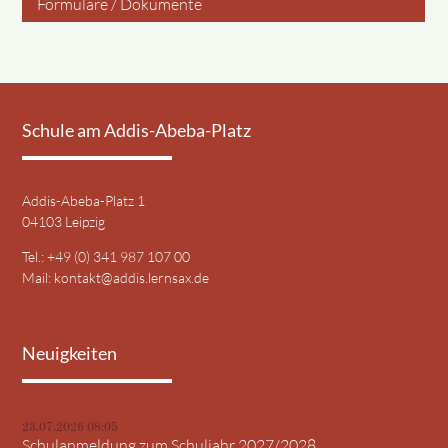
Formulare / Dokumente
Schule am Addis-Abeba-Platz
Addis-Abeba-Platz 1
04103 Leipzig
Tel.: +49 (0) 341 987 107 00
Mail:
kontakt@addis.lernsax.de
Neuigkeiten
23.07.2026 08:05
Schulanmeldung zum Schuljahr 2027/2028