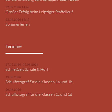
22.07.2026 14:52
Großer Erfolg beim Leipziger Staffellauf
23.06.2026 13:15
Sommerferien
Termine
27.07.2026–07.08.2026
Schließzeit Schule & Hort
19.08.2026
Schulfotograf für die Klassen 1a und 1b
20.08.2026
Schulfotograf für die Klassen 1c und 1d