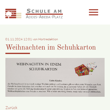
menu
Suchbegriffe
SUCHEN
01.11.2024 12:01
von Hortredaktion
Weihnachten im Schuhkarton
Zurück