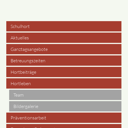
Schulhort
Navigation
Aktuelles
überspringen
Ganztagsangebote
Betreuungszeiten
Hortbeiträge
Hortleben
Team
Bildergalerie
Präventionsarbeit