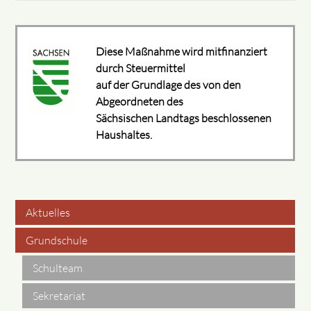
Diese Maßnahme wird mitfinanziert
durch Steuermittel
auf der Grundlage des von den
Abgeordneten des
Sächsischen Landtags beschlossenen
Haushaltes.
Aktuelles
Navigation
Grundschule
überspringen
Schulteam
Sekretariat