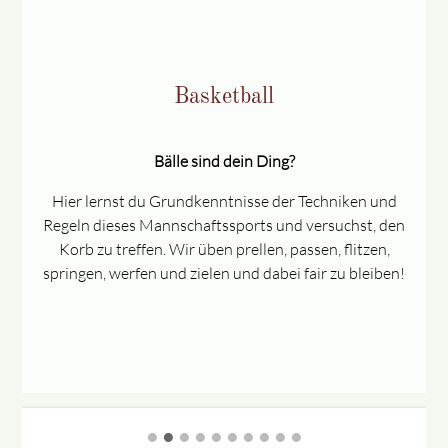
Basketball
Bälle sind dein Ding?
Hier lernst du Grundkenntnisse der Techniken und
n
Regeln dieses Mannschaftssports und versuchst, den
Korb zu treffen. Wir üben prellen, passen, flitzen,
springen, werfen und zielen und dabei fair zu bleiben!
•
•
•
•
•
•
•
•
•
•
Zurück
Vorwärts