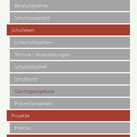
Beratungslehrer
Schulsozialarbeit
Schulleben
Unterrichtszeiten
Termine / Veranstaltungen
Schulbibliothek
Schulhund
Ganztagsangebote
Präventionsarbeit
Projekte
FreiDay