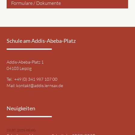
Formulare / Dokumente
Schule am Addis-Abeba-Platz
Addis-Abeba-Platz 1
04103 Leipzig
Tel.: +49 (0) 341 987 107 00
Mail:
kontakt@addis.lernsax.de
Neuigkeiten
23.07.2026 08:05