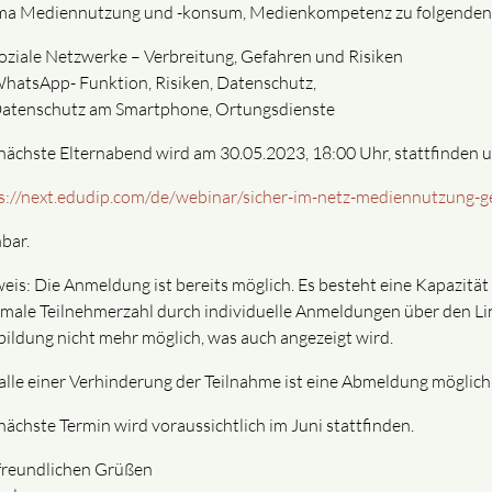
a Mediennutzung und -konsum, Medienkompetenz zu folgenden
oziale Netzwerke – Verbreitung, Gefahren und Risiken
hatsApp- Funktion, Risiken, Datenschutz,
atenschutz am Smartphone, Ortungsdienste
nächste Elternabend wird am 30.05.2023, 18:00 Uhr, stattfinden u
s://next.edudip.com/de/webinar/sicher-im-netz-mediennutzung-
bar.
eis: Die Anmeldung ist bereits möglich. Es besteht eine Kapazit
male Teilnehmerzahl durch individuelle Anmeldungen über den Link er
bildung nicht mehr möglich, was auch angezeigt wird.
alle einer Verhinderung der Teilnahme ist eine Abmeldung möglich; 
nächste Termin wird voraussichtlich im Juni stattfinden.
freundlichen Grüßen