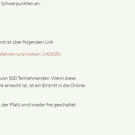
 Schwerpunkten an:
nd ist über folgenden Link
gefahren-und-risiken/1903086
ät von 500 Teilnehmenden. Wenn diese
reicht ist, ist ein Eintritt in die Online-
der Platz wird wieder frei geschaltet.