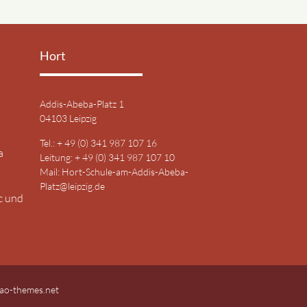
Hort
Addis-Abeba-Platz 1
04103 Leipzig
Tel.: + 49 (0) 341 987 107 16
a
Leitung: + 49 (0) 341 987 107 10
Mail:
Hort-Schule-am-Addis-Abeba-
Platz@leipzig.de
c und
ao-themes.net