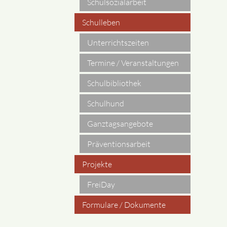
Schulsozialarbeit
Schulleben
Unterrichtszeiten
Termine / Veranstaltungen
Schulbibliothek
Schulhund
Ganztagsangebote
Präventionsarbeit
Projekte
FreiDay
Formulare / Dokumente