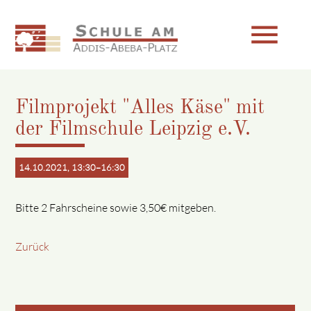
menu
Filmprojekt "Alles Käse" mit
Suchbegriffe
SUCHEN
der Filmschule Leipzig e.V.
14.10.2021, 13:30–16:30
Bitte 2 Fahrscheine sowie 3,50€ mitgeben.
Zurück