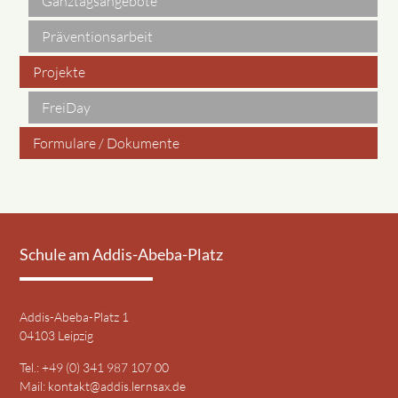
Ganztagsangebote
Präventionsarbeit
Projekte
FreiDay
Formulare / Dokumente
Schule am Addis-Abeba-Platz
Addis-Abeba-Platz 1
04103 Leipzig
Tel.: +49 (0) 341 987 107 00
Mail:
kontakt@addis.lernsax.de