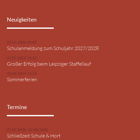
Neuigkeiten
23.07.2026 08:05
Schulanmeldung zum Schuljahr 2027/2028
22.07.2026 14:52
Großer Erfolg beim Leipziger Staffellauf
23.06.2026 13:15
Sommerferien
Termine
27.07.2026–07.08.2026
Schließzeit Schule & Hort