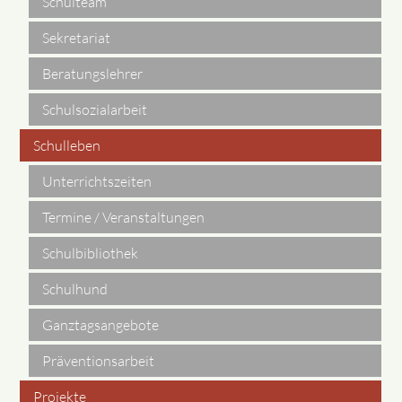
Schulteam
Sekretariat
Beratungslehrer
Schulsozialarbeit
Schulleben
Unterrichtszeiten
Termine / Veranstaltungen
Schulbibliothek
Schulhund
Ganztagsangebote
Präventionsarbeit
Projekte