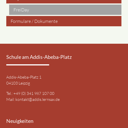
FreiDay
Formulare / Dokumente
Schule am Addis-Abeba-Platz
Addis-Abeba-Platz 1
04103 Leipzig
Tel.: +49 (0) 341 987 107 00
Mail:
kontakt@addis.lernsax.de
Neuigkeiten