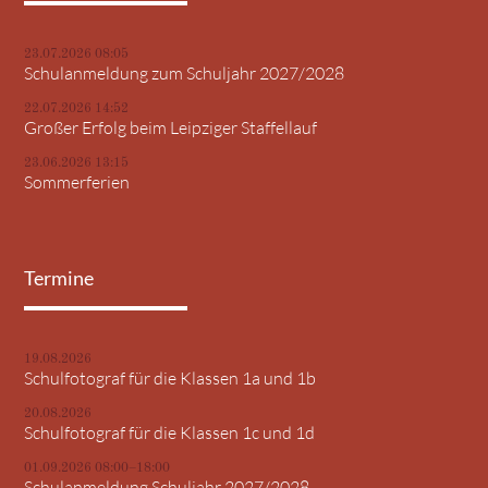
23.07.2026 08:05
Schulanmeldung zum Schuljahr 2027/2028
22.07.2026 14:52
Großer Erfolg beim Leipziger Staffellauf
23.06.2026 13:15
Sommerferien
Termine
19.08.2026
Schulfotograf für die Klassen 1a und 1b
20.08.2026
Schulfotograf für die Klassen 1c und 1d
01.09.2026 08:00–18:00
Schulanmeldung Schuljahr 2027/2028