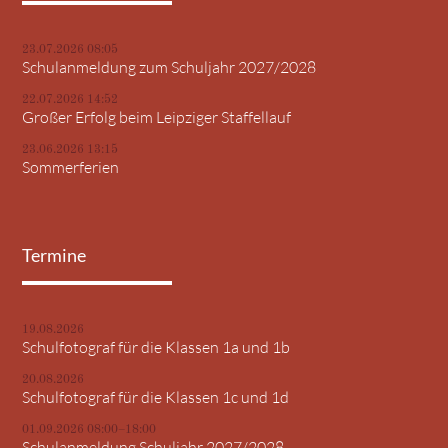
23.07.2026 08:05
Schulanmeldung zum Schuljahr 2027/2028
22.07.2026 14:52
Großer Erfolg beim Leipziger Staffellauf
23.06.2026 13:15
Sommerferien
Termine
19.08.2026
Schulfotograf für die Klassen 1a und 1b
20.08.2026
Schulfotograf für die Klassen 1c und 1d
01.09.2026 08:00–18:00
Schulanmeldung Schuljahr 2027/2028