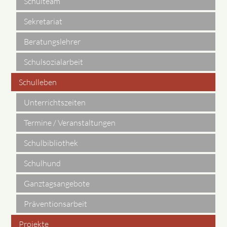
Schulteam
Sekretariat
Beratungslehrer
Schulsozialarbeit
Schulleben
Unterrichtszeiten
Termine / Veranstaltungen
Schulbibliothek
Schulhund
Ganztagsangebote
Präventionsarbeit
Projekte