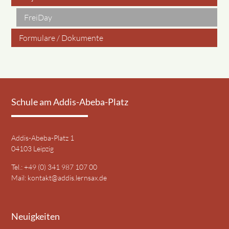
FreiDay
Formulare / Dokumente
Schule am Addis-Abeba-Platz
Addis-Abeba-Platz 1
04103 Leipzig
Tel.: +49 (0) 341 987 107 00
Mail:
kontakt@addis.lernsax.de
Neuigkeiten