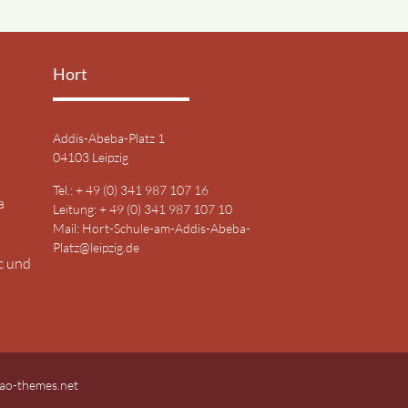
Hort
Addis-Abeba-Platz 1
04103 Leipzig
Tel.: + 49 (0) 341 987 107 16
a
Leitung: + 49 (0) 341 987 107 10
Mail:
Hort-Schule-am-Addis-Abeba-
Platz@leipzig.de
c und
ao-themes.net