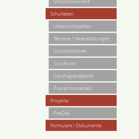
Schulsozialarbeit
Schulleben
Unterrichtszeiten
Termine / Veranstaltungen
Schulbibliothek
Schulhund
Ganztagsangebote
Präventionsarbeit
Projekte
FreiDay
Formulare / Dokumente