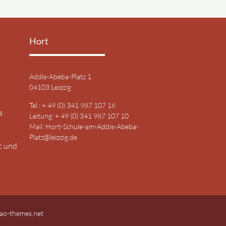
Hort
Addis-Abeba-Platz 1
04103 Leipzig
Tel.: + 49 (0) 341 987 107 16
a
Leitung: + 49 (0) 341 987 107 10
Mail:
Hort-Schule-am-Addis-Abeba-
Platz@leipzig.de
c und
ao-themes.net