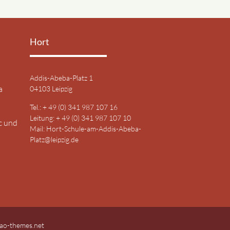
Hort
Addis-Abeba-Platz 1
a
04103 Leipzig
Tel.: + 49 (0) 341 987 107 16
Leitung: + 49 (0) 341 987 107 10
c und
Mail:
Hort-Schule-am-Addis-Abeba-
Platz@leipzig.de
ao-themes.net