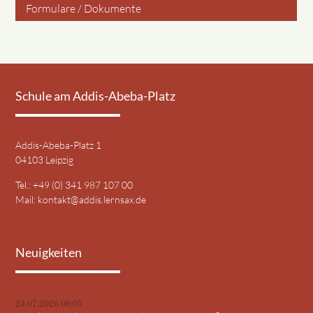
Formulare / Dokumente
Schule am Addis-Abeba-Platz
Addis-Abeba-Platz 1
04103 Leipzig
Tel.: +49 (0) 341 987 107 00
Mail:
kontakt@addis.lernsax.de
Neuigkeiten
23.07.2026 08:05